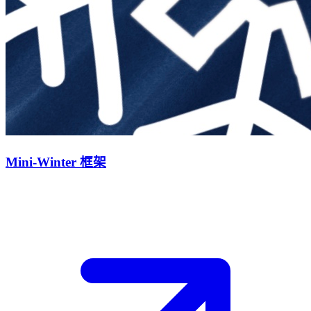
Mini-Winter 框架