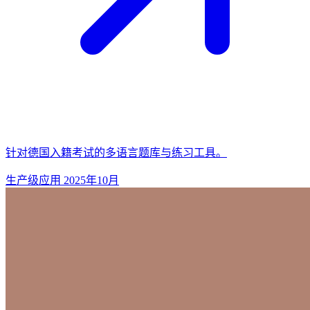
针对德国入籍考试的多语言题库与练习工具。
生产级应用
2025年10月